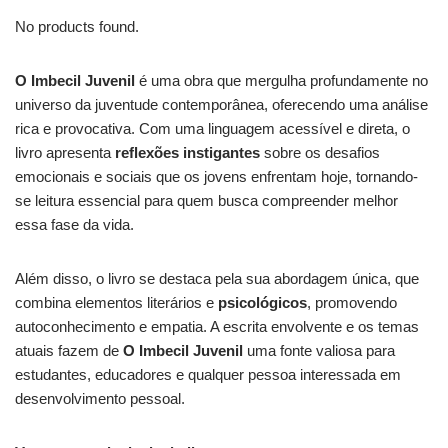
No products found.
O Imbecil Juvenil
é uma obra que mergulha profundamente no
universo da juventude contemporânea, oferecendo uma análise
rica e provocativa. Com uma linguagem acessível e direta, o
livro apresenta
reflexões instigantes
sobre os desafios
emocionais e sociais que os jovens enfrentam hoje, tornando-
se leitura essencial para quem busca compreender melhor
essa fase da vida.
Além disso, o livro se destaca pela sua abordagem única, que
combina elementos literários e
psicológicos
, promovendo
autoconhecimento e empatia. A escrita envolvente e os temas
atuais fazem de
O Imbecil Juvenil
uma fonte valiosa para
estudantes, educadores e qualquer pessoa interessada em
desenvolvimento pessoal.