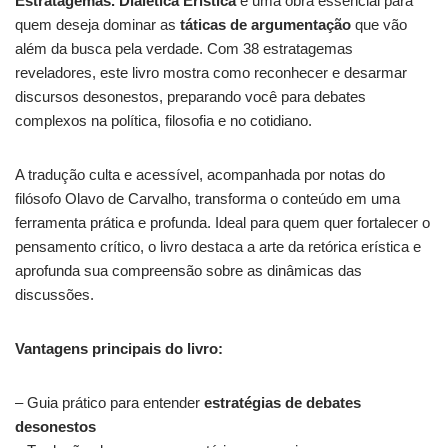
Estratagemas. Dialética Erística
é uma obra essencial para
quem deseja dominar as
táticas de argumentação
que vão
além da busca pela verdade. Com 38 estratagemas
reveladores, este livro mostra como reconhecer e desarmar
discursos desonestos, preparando você para debates
complexos na política, filosofia e no cotidiano.
A tradução culta e acessível, acompanhada por notas do
filósofo Olavo de Carvalho, transforma o conteúdo em uma
ferramenta prática e profunda. Ideal para quem quer fortalecer o
pensamento crítico, o livro destaca a arte da retórica erística e
aprofunda sua compreensão sobre as dinâmicas das
discussões.
Vantagens principais do livro:
– Guia prático para entender
estratégias de debates
desonestos