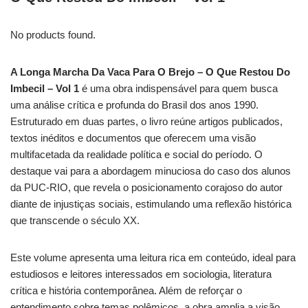
No products found.
A Longa Marcha Da Vaca Para O Brejo – O Que Restou Do
Imbecil – Vol 1
é uma obra indispensável para quem busca
uma análise crítica e profunda do Brasil dos anos 1990.
Estruturado em duas partes, o livro reúne artigos publicados,
textos inéditos e documentos que oferecem uma visão
multifacetada da realidade política e social do período. O
destaque vai para a abordagem minuciosa do caso dos alunos
da PUC-RIO, que revela o posicionamento corajoso do autor
diante de injustiças sociais, estimulando uma reflexão histórica
que transcende o século XX.
Este volume apresenta uma leitura rica em conteúdo, ideal para
estudiosos e leitores interessados em sociologia, literatura
crítica e história contemporânea. Além de reforçar o
entendimento sobre temas polêmicos, a obra amplia a visão