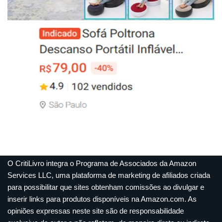
O CritiLivro integra o Programa de Associados da Amazon
Services LLC, uma plataforma de marketing de afiliados criada
para possibilitar que sites obtenham comissões ao divulgar e
inserir links para produtos disponíveis na Amazon.com. As
opiniões expressas neste site são de responsabilidade