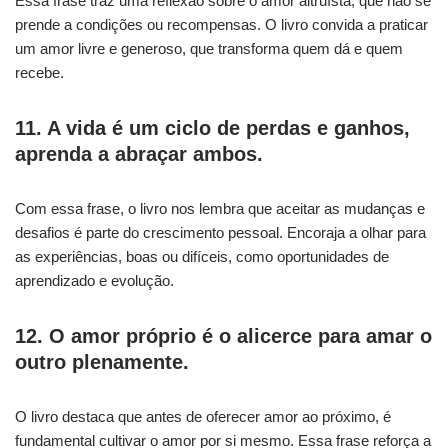
Essa frase traz uma reflexão sobre o amor altruísta, que não se
prende a condições ou recompensas. O livro convida a praticar
um amor livre e generoso, que transforma quem dá e quem
recebe.
11. A vida é um ciclo de perdas e ganhos,
aprenda a abraçar ambos.
Com essa frase, o livro nos lembra que aceitar as mudanças e
desafios é parte do crescimento pessoal. Encoraja a olhar para
as experiências, boas ou difíceis, como oportunidades de
aprendizado e evolução.
12. O amor próprio é o alicerce para amar o
outro plenamente.
O livro destaca que antes de oferecer amor ao próximo, é
fundamental cultivar o amor por si mesmo. Essa frase reforça a