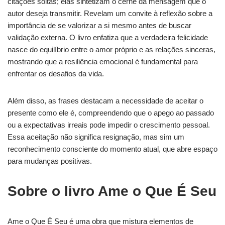
citações soltas; elas sintetizam o cerne da mensagem que o
autor deseja transmitir. Revelam um convite à reflexão sobre a
importância de se valorizar a si mesmo antes de buscar
validação externa. O livro enfatiza que a verdadeira felicidade
nasce do equilíbrio entre o amor próprio e as relações sinceras,
mostrando que a resiliência emocional é fundamental para
enfrentar os desafios da vida.
Além disso, as frases destacam a necessidade de aceitar o
presente como ele é, compreendendo que o apego ao passado
ou a expectativas irreais pode impedir o crescimento pessoal.
Essa aceitação não significa resignação, mas sim um
reconhecimento consciente do momento atual, que abre espaço
para mudanças positivas.
Sobre o livro Ame o Que É Seu
Ame o Que É Seu é uma obra que mistura elementos de