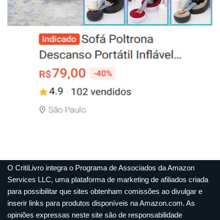
O CritiLivro integra o Programa de Associados da Amazon
Services LLC, uma plataforma de marketing de afiliados criada
para possibilitar que sites obtenham comissões ao divulgar e
inserir links para produtos disponíveis na Amazon.com. As
opiniões expressas neste site são de responsabilidade